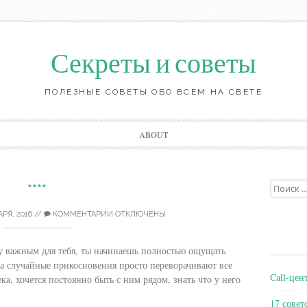
Секреты и советы
ПОЛЕЗНЫЕ СОВЕТЫ ОБО ВСЕМ НА СВЕТЕ
Перейти
ABOUT
к
содержанию
Поиск:
****
АРЯ, 2016
//
КОММЕНТАРИИ ОТКЛЮЧЕНЫ
му важным для тебя, ты начинаешь полностью ощущать
, а случайные прикосновения просто переворачивают все
Call-цен
ка, хочется постоянно быть с ним рядом, знать что у него
17 совет