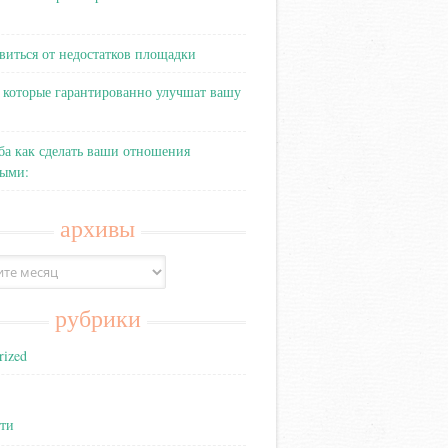
виться от недостатков площадки
 которые гарантированно улучшат вашу
ба как сделать ваши отношения
выми:
архивы
рубрики
rized
ти