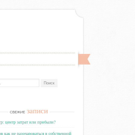
записи
СВЕЖИЕ
тр: центр затрат или прибыли?
ов как не разочароваться в собственной