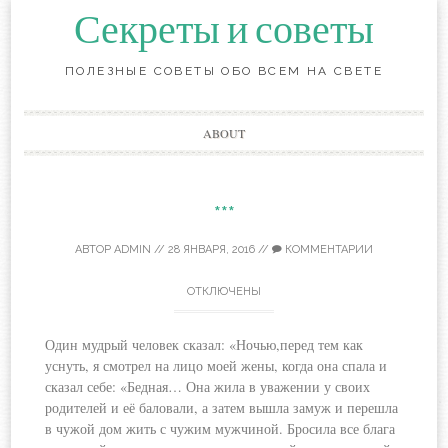
Секреты и советы
ПОЛЕЗНЫЕ СОВЕТЫ ОБО ВСЕМ НА СВЕТЕ
Перейти
ABOUT
к
содержанию
***
АВТОР
ADMIN
//
28 ЯНВАРЯ, 2016
//
КОММЕНТАРИИ
ОТКЛЮЧЕНЫ
Один мудрый человек сказал: «Ночью,перед тем как
уснуть, я смотрел на лицо моей жены, когда она спала и
сказал себе: «Бедная… Она жила в уважении у своих
родителей и её баловали, а затем вышла замуж и перешла
в чужой дом жить с чужим мужчиной. Бросила все блага