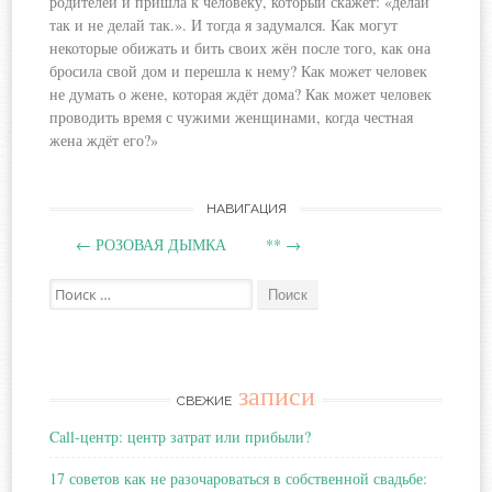
родителей и пришла к человеку, который
скажет: «делай
так и не делай так.». И тогда я задумался. Как могут
некоторые обижать и бить своих жён после того, как она
бросила свой дом и перешла к нему? Как может человек
не думать о жене, которая ждёт дома? Как может человек
проводить время с чужими женщинами, когда честная
жена ждёт его?»
Навигация
НАВИГАЦИЯ
←
РОЗОВАЯ ДЫМКА
**
→
по
Поиск:
записям
записи
СВЕЖИЕ
Call-центр: центр затрат или прибыли?
17 советов как не разочароваться в собственной свадьбе: