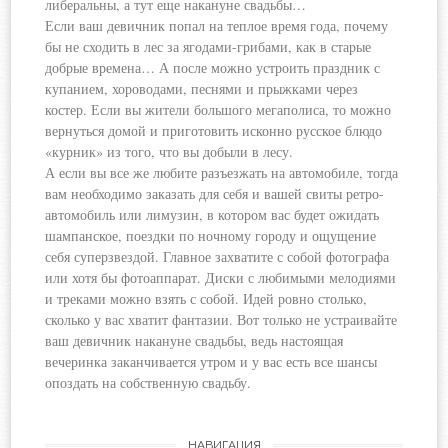
либеральны, а тут еще накануне свадьбы…
Если ваш девичник попал на теплое время года, почему
бы не сходить в лес за ягодами-грибами, как в старые
добрые времена… А после можно устроить праздник с
купанием, хороводами, песнями и прыжками через
костер. Если вы жители большого мегаполиса, то можно
вернуться домой и приготовить исконно русское блюдо
«курник» из того, что вы добыли в лесу.
А если вы все же любите разъезжать на автомобиле, тогда
вам необходимо заказать для себя и вашей свиты ретро-
автомобиль или лимузин, в котором вас будет ожидать
шампанское, поездки по ночному городу и ощущение
себя суперзвездой. Главное захватите с собой фотографа
или хотя бы фотоаппарат. Диски с любимыми мелодиями
и треками можно взять с собой. Идей ровно столько,
сколько у вас хватит фантазии. Вот только не устраивайте
ваш девичник накануне свадьбы, ведь настоящая
вечеринка заканчивается утром и у вас есть все шансы
опоздать на собственную свадьбу.
НАВИГАЦИЯ