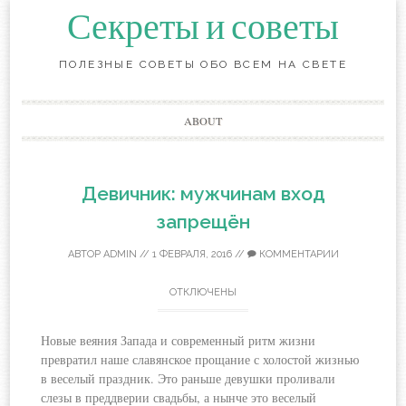
Секреты и советы
ПОЛЕЗНЫЕ СОВЕТЫ ОБО ВСЕМ НА СВЕТЕ
Перейти
ABOUT
к
содержанию
Девичник: мужчинам вход
запрещён
АВТОР
ADMIN
//
1 ФЕВРАЛЯ, 2016
//
КОММЕНТАРИИ
ОТКЛЮЧЕНЫ
Новые веяния Запада и современный ритм жизни
превратил наше славянское прощание с холостой жизнью
в веселый праздник. Это раньше девушки проливали
слезы в преддверии свадьбы, а нынче это веселый