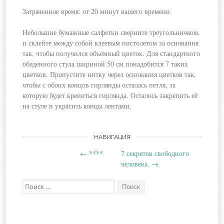
Затраченное время: от 20 минут вашего времени.
Небольшие бумажные салфетки сверните треугольничком,
и склейте между собой клеевым
пистолетом за основания
так, чтобы получился объёмный цветок. Для стандартного
обеденного стула шириной 50 см понадобится 7 таких
цветков. Пропустите нитку через основания цветков так,
чтобы с обоих концов гирлянды осталась петля, за
которую будет крепиться гирлянда. Осталось закрепить её
на стуле и украсить концы лентами.
Навигация
НАВИГАЦИЯ
←
****
7 секретов свободного
по
человека.
→
записям
Поиск: