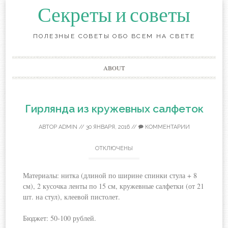
Секреты и советы
ПОЛЕЗНЫЕ СОВЕТЫ ОБО ВСЕМ НА СВЕТЕ
Перейти
ABOUT
к
содержанию
Гирлянда из кружевных салфеток
АВТОР
ADMIN
//
30 ЯНВАРЯ, 2016
//
КОММЕНТАРИИ
ОТКЛЮЧЕНЫ
Материалы: нитка (длиной по ширине спинки стула + 8
см), 2 кусочка ленты по 15 см, кружевные салфетки (от 21
шт. на стул), клеевой пистолет.
Бюджет: 50-100 рублей.