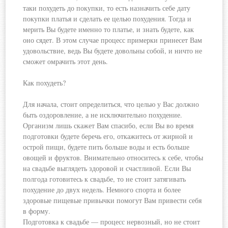
таки похудеть до покупки, то есть назначить себе дату
покупки платья и сделать ее целью похудения. Тогда и
мерить Вы будете именно то платье, и знать будете, как
оно сядет. В этом случае процесс примерки принесет Вам
удовольствие, ведь Вы будете довольны собой, и ничто не
сможет омрачить этот день.
Как похудеть?
Для начала, стоит определиться, что целью у Вас должно
быть оздоровление, а не исключительно похудение.
Организм лишь скажет Вам спасибо, если Вы во время
подготовки будете беречь его, откажитесь от жирной и
острой пищи, будете пить больше воды и есть больше
овощей и фруктов. Внимательно относитесь к себе, чтобы
на свадьбе выглядеть здоровой и счастливой. Если Вы
полгода готовитесь к свадьбе, то не стоит затягивать
похудение до двух недель. Немного спорта и более
здоровые пищевые привычки помогут Вам привести себя
в форму.
Подготовка к свадьбе — процесс нервозный, но не стоит