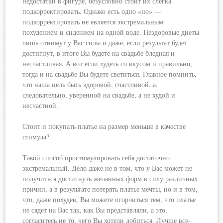
недостатки в фигуре, безусловно стоит их слегка
подкорректировать. Однако есть одно «но» —
подкорректировать не является
экстремальным
похудением и сидением на одной воде. Нездоровые диеты
лишь отнимут у Вас силы и даже, если результат будет
достигнут, в итоге Вы будете на свадьбе бледная и
несчастливая. А вот если худеть со вкусом и правильно,
тогда и на свадьбе Вы будете светиться. Главное помнить,
что наша цель быть здоровой, счастливой, а,
следовательно, уверенной на свадьбе, а не худой и
несчастной.
Стоит и покупать платье на размер меньше в качестве
стимула?
Такой способ простимулировать себя достаточно
экстремальный. Дело даже не в том, что у Вас может не
получиться достигнуть желанных форм в силу различных
причин, а в результате потерять платье мечты, но и в том,
что, даже похудев, Вы можете огорчиться тем, что платье
не сядет на Вас так, как Вы представляли, а это,
согласитесь не то, чего Вы хотели добиться. Лучше все-