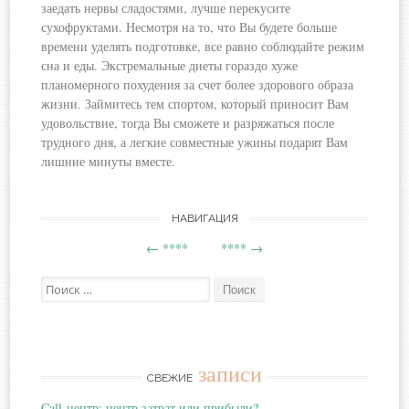
заедать нервы сладостями, лучше перекусите
сухофруктами. Несмотря на то, что Вы будете больше
времени уделять подготовке, все равно соблюдайте режим
сна и еды. Экстремальные диеты гораздо хуже
планомерного похудения за счет более здорового образа
жизни. Займитесь тем спортом, который приносит Вам
удовольствие, тогда Вы сможете и разряжаться после
трудного дня, а легкие совместные ужины подарят Вам
лишние минуты вместе.
Навигация
НАВИГАЦИЯ
←
****
****
→
по
Поиск:
записям
записи
СВЕЖИЕ
Call-центр: центр затрат или прибыли?