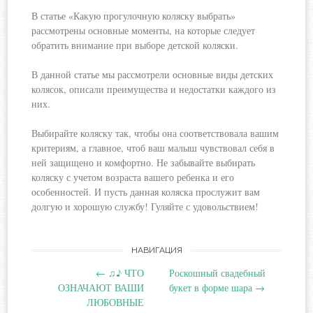
В статье «Какую прогулочную коляску выбрать»
рассмотрены основные моменты, на которые следует
обратить внимание при выборе детской коляски.
В данной статье мы рассмотрели основные виды детских
колясок, описали преимущества и недостатки каждого из
них.
Выбирайте коляску так, чтобы она соответствовала вашим
критериям, а главное, чтоб ваш малыш чувствовал себя в
ней защищено и комфортно. Не забывайте выбирать
коляску с учетом возраста вашего ребенка и его
особенностей. И пусть данная коляска прослужит вам
долгую и хорошую службу! Гуляйте с удовольствием!
Навигация
НАВИГАЦИЯ
←
♫♪ ЧТО
Роскошный свадебный
по
ОЗНАЧАЮТ ВАШИ
букет в форме шара
→
ЛЮБОВНЫЕ