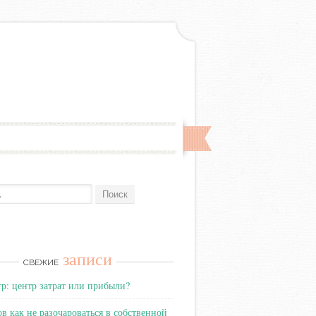
записи
СВЕЖИЕ
тр: центр затрат или прибыли?
ов как не разочароваться в собственной