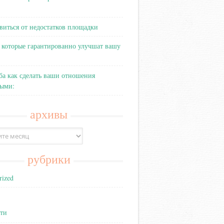
виться от недостатков площадки
 которые гарантированно улучшат вашу
ба как сделать ваши отношения
выми:
архивы
рубрики
rized
ти