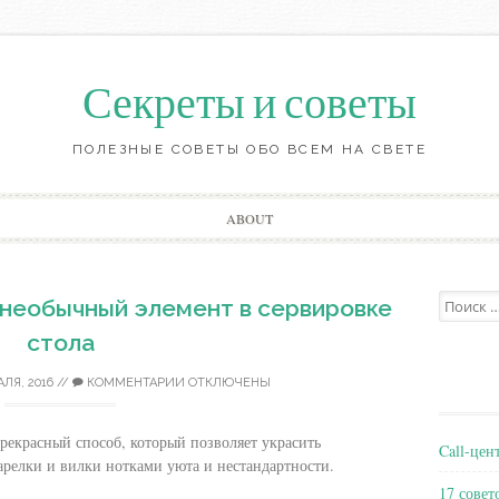
Секреты и советы
ПОЛЕЗНЫЕ СОВЕТЫ ОБО ВСЕМ НА СВЕТЕ
Перейти
ABOUT
к
содержанию
Поиск:
 необычный элемент в сервировке
стола
АЛЯ, 2016
//
КОММЕНТАРИИ ОТКЛЮЧЕНЫ
рекрасный способ, который позволяет украсить
Call-цен
арелки и вилки нотками уюта и нестандартности.
17 совет