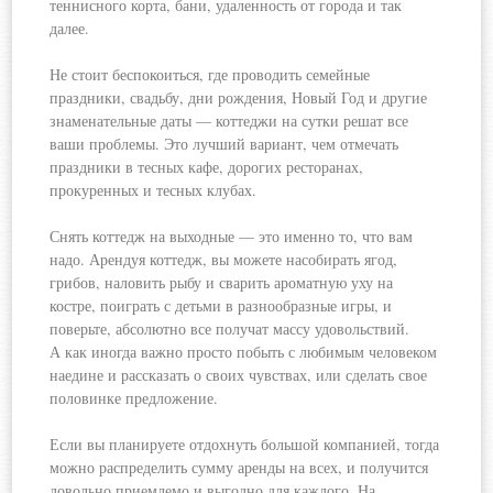
теннисного корта, бани, удаленность от города и так
далее.
Не стоит беспокоиться, где проводить семейные
праздники, свадьбу, дни рождения, Новый Год и другие
знаменательные даты — коттеджи на сутки решат все
ваши проблемы. Это лучший вариант, чем отмечать
праздники в тесных кафе, дорогих ресторанах,
прокуренных и тесных клубах.
Снять коттедж на выходные — это именно то, что вам
надо. Арендуя коттедж, вы можете насобирать ягод,
грибов, наловить рыбу и сварить ароматную уху на
костре, поиграть с детьми в разнообразные игры, и
поверьте, абсолютно все получат массу удовольствий.
А как иногда важно просто побыть с любимым человеком
наедине и рассказать о своих чувствах, или сделать свое
половинке предложение.
Если вы планируете отдохнуть большой компанией, тогда
можно распределить сумму аренды на всех, и получится
довольно приемлемо и выгодно для каждого. На