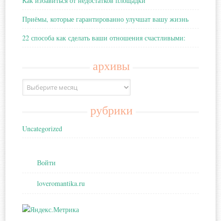
Как избавиться от недостатков площадки
Приёмы, которые гарантированно улучшат вашу жизнь
22 способа как сделать ваши отношения счастливыми:
архивы
Архивы
рубрики
Uncategorized
Войти
loveromantika.ru