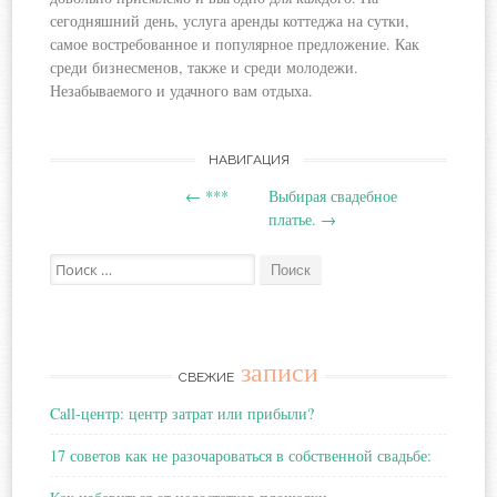
сегодняшний день, услуга аренды коттеджа на сутки,
самое востребованное и популярное предложение. Как
среди бизнесменов, также и среди молодежи.
Незабываемого и удачного вам отдыха.
Навигация
НАВИГАЦИЯ
←
***
Выбирая свадебное
по
платье.
→
записям
Поиск:
записи
СВЕЖИЕ
Call-центр: центр затрат или прибыли?
17 советов как не разочароваться в собственной свадьбе: