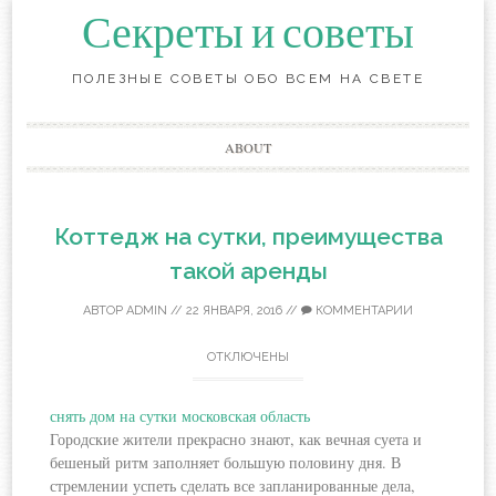
Секреты и советы
ПОЛЕЗНЫЕ СОВЕТЫ ОБО ВСЕМ НА СВЕТЕ
Перейти
ABOUT
к
содержанию
Коттедж на сутки, преимущества
такой аренды
АВТОР
ADMIN
//
22 ЯНВАРЯ, 2016
//
КОММЕНТАРИИ
ОТКЛЮЧЕНЫ
снять дом на сутки московская область
Городские жители прекрасно знают, как вечная суета и
бешеный ритм заполняет большую половину дня. В
стремлении успеть сделать все запланированные дела,