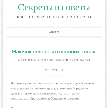
Секреты и советы
ПОЛЕЗНЫЕ СОВЕТЫ ОБО ВСЕМ НА СВЕТЕ
Перейти
ABOUT
к
содержанию
Макияж невесты в осенних тонах.
АВТОР
ADMIN
//
27 ЯНВАРЯ, 2016
//
КОММЕНТАРИИ
ОТКЛЮЧЕНЫ
Что понадобится: кисти для глаз, карандаш для бровей и
тушь, подводка черного цвета, крем-тени бордового
цвета, а также тени светло-золотистого, темно-
золотистого, бронзового и бордового оттенков.