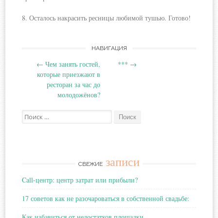
8. Осталось накрасить ресницы любимой тушью. Готово!
Навигация
НАВИГАЦИЯ
←
Чем занять гостей,
***
→
по
которые приезжают в
ресторан за час до
записям
молодожёнов?
Поиск:
записи
СВЕЖИЕ
Call-центр: центр затрат или прибыли?
17 советов как не разочароваться в собственной свадьбе:
Как избавиться от недостатков площадки