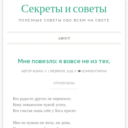
Секреты и советы
ПОЛЕЗНЫЕ СОВЕТЫ ОБО ВСЕМ НА СВЕТЕ
Перейти
ABOUT
к
содержанию
Мне повезло: я вовсе не из тех,
АВТОР
ADMIN
//
1 ФЕВРАЛЯ, 2016
//
КОММЕНТАРИИ
ОТКЛЮЧЕНЫ
Кто радости других не переносит,
Кому невыносим чужой успех,
Кто счастья лишь себе у Бога просит.
Мне не нужны ни яхты, ни дома,