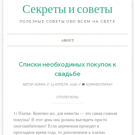
Секреты и советы
ПОЛЕЗНЫЕ СОВЕТЫ ОБО ВСЕМ НА СВЕТЕ
Перейти
ABOUT
к
содержанию
Списки необходимых покупок к
свадьбе
АВТОР
ADMIN
//
23 АПРЕЛЯ, 2016
//
КОММЕНТАРИИ
ОТКЛЮЧЕНЫ
1) Платье. Конечно же, для невесты — это самая главная
покупка! В этот день она должна выглядеть просто
сногсшибательно! Если церемония проходит в
прохладное время года, то дополнением к платью