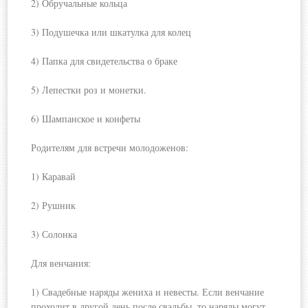
2) Обручальные кольца
3) Подушечка или шкатулка для колец
4) Папка для свидетельства о браке
5) Лепестки роз и монетки.
6) Шампанское и конфеты
Родителям для встречи молодоженов:
1) Каравай
2) Рушник
3) Солонка
Для венчания:
1) Свадебные наряды жениха и невесты. Если венчание
проходит в другой день после свадьбы, то наряды могут