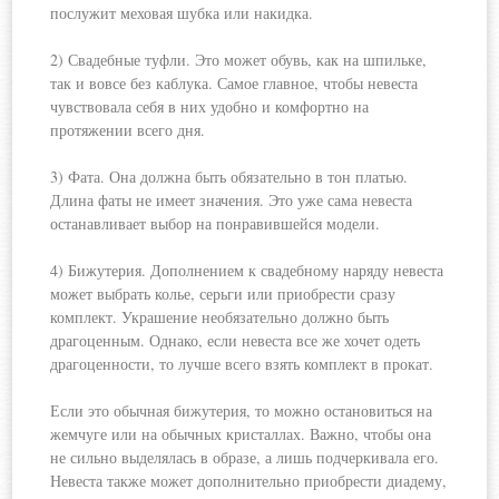
послужит меховая шубка или накидка.
2) Свадебные туфли. Это может обувь, как на шпильке,
так и вовсе без
каблука. Самое главное, чтобы невеста
чувствовала себя в них удобно и комфортно на
протяжении всего дня.
3) Фата. Она должна быть обязательно в тон платью.
Длина фаты не имеет значения. Это уже сама невеста
останавливает выбор на понравившейся модели.
4) Бижутерия. Дополнением к свадебному наряду невеста
может выбрать колье, серьги или приобрести сразу
комплект. Украшение необязательно должно быть
драгоценным. Однако, если невеста все же хочет одеть
драгоценности, то лучше всего взять комплект в прокат.
Если это обычная бижутерия, то можно остановиться на
жемчуге или на обычных кристаллах. Важно, чтобы она
не сильно выделялась в образе, а лишь подчеркивала его.
Невеста также может дополнительно приобрести диадему,