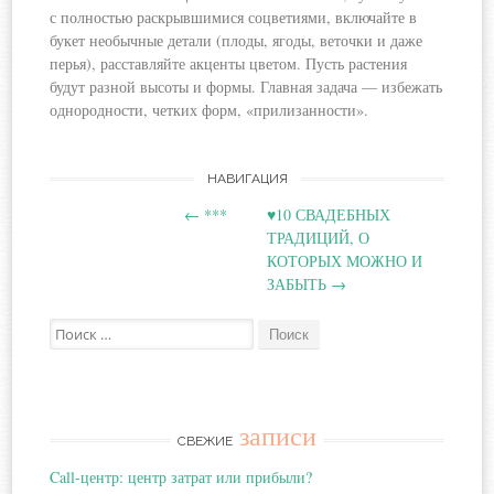
с полностью раскрывшимися соцветиями, включайте в
букет необычные детали (плоды, ягоды, веточки и даже
перья), расставляйте акценты цветом. Пусть растения
будут разной высоты и формы. Главная задача — избежать
однородности, четких форм, «прилизанности».
Навигация
НАВИГАЦИЯ
←
***
♥10 СВАДЕБНЫХ
по
ТРАДИЦИЙ, О
КОТОРЫХ МОЖНО И
записям
ЗАБЫТЬ
→
Поиск:
записи
СВЕЖИЕ
Call-центр: центр затрат или прибыли?