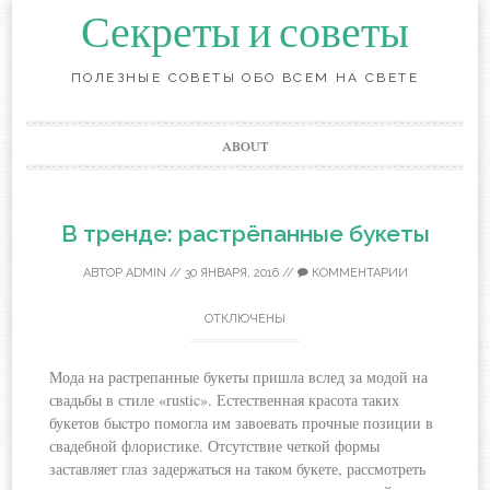
Секреты и советы
ПОЛЕЗНЫЕ СОВЕТЫ ОБО ВСЕМ НА СВЕТЕ
Перейти
ABOUT
к
содержанию
В тренде: растрёпанные букеты
АВТОР
ADMIN
//
30 ЯНВАРЯ, 2016
//
КОММЕНТАРИИ
ОТКЛЮЧЕНЫ
Мода на растрепанные букеты пришла вслед за модой на
свадьбы в стиле «rustic». Естественная красота таких
букетов быcтро помогла им завоевать прочные позиции в
свадебной флористике. Отсутствие четкой формы
заставляет глаз задержаться на таком букете, рассмотреть